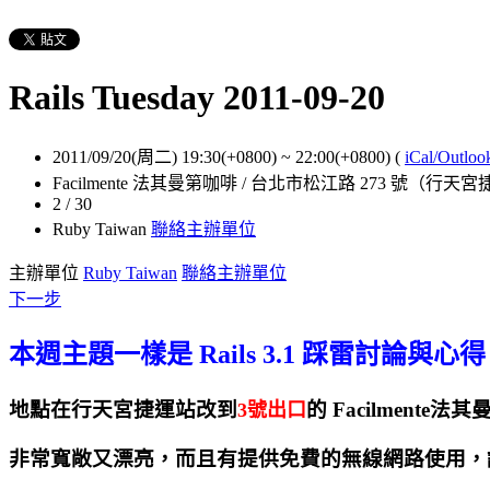
Rails Tuesday 2011-09-20
2011/09/20(周二) 19:30(+0800)
~
22:00(+0800)
(
iCal/Outloo
Facilmente 法其曼第咖啡 / 台北市松江路 273 號（
2 / 30
Ruby Taiwan
聯絡主辦單位
主辦單位
Ruby Taiwan
聯絡主辦單位
下一步
本週主題一樣是 Rails 3.1 踩雷討論與心
地點在行天宮捷運站改到
的 Facilmente法
3號出口
非常寬敞又漂亮，而且有提供免費的無線網路使用，