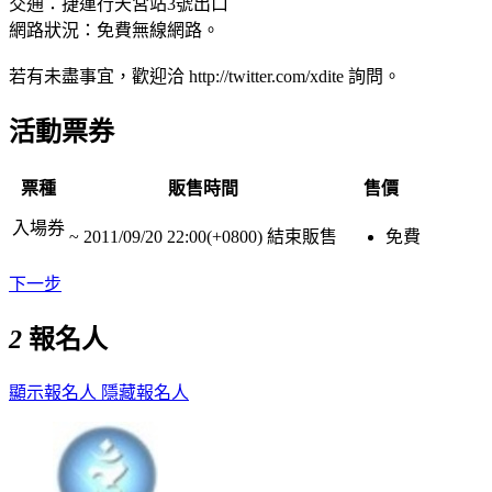
交通：捷運行天宮站3號出口
網路狀況：免費無線網路。
若有未盡事宜，歡迎洽 http://twitter.com/xdite 詢問。
活動票券
票種
販售時間
售價
入場券
~
2011/09/20 22:00(+0800)
結束販售
免費
下一步
2
報名人
顯示報名人
隱藏報名人