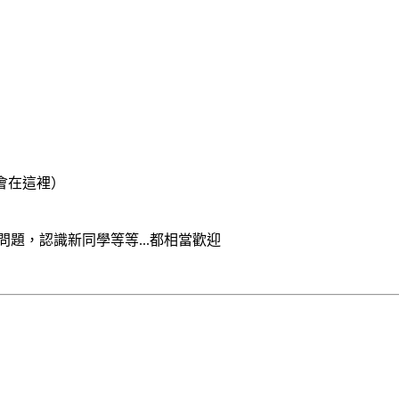
蟹都會在這裡）
問題，認識新同學等等...都相當歡迎