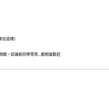
蟹都會在這裡）
問題，認識新同學等等...都相當歡迎