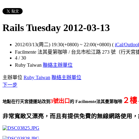
Rails Tuesday 2012-03-13
2012/03/13(周二) 19:30(+0800)
~
22:00(+0800)
(
iCal/Outloo
Facilmente 法其曼第咖啡 / 台北市松江路 273 號（
4 / 30
Ruby Taiwan
聯絡主辦單位
主辦單位
Ruby Taiwan
聯絡主辦單位
下一步
２樓
3號出口
地點在行天宮捷運站改到
的 Facilmente法其曼第咖啡
非常寬敞又漂亮，而且有提供免費的無線網路使用，