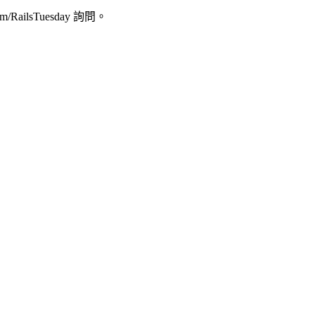
com/RailsTuesday 詢問。