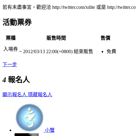
若有未盡事宜，歡迎洽 http://twitter.com/xdite 或是 http://twitter.
活動票券
票種
販售時間
售價
入場券
~
2012/03/13 22:00(+0800)
結束販售
免費
下一步
4
報名人
顯示報名人
隱藏報名人
小蟹