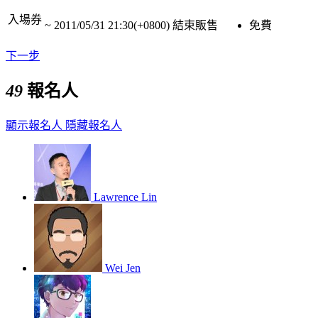
入場券
~
2011/05/31 21:30(+0800)
結束販售
免費
下一步
49
報名人
顯示報名人
隱藏報名人
Lawrence Lin
Wei Jen