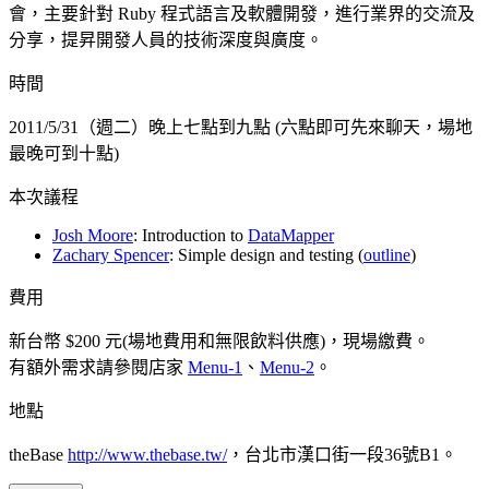
會，主要針對 Ruby 程式語言及軟體開發，進行業界的交流及
分享，提昇開發人員的技術深度與廣度。
時間
2011/5/31（週二）晚上七點到九點 (六點即可先來聊天，場地
最晚可到十點)
本次議程
Josh Moore
: Introduction to
DataMapper
Zachary Spencer
: Simple design and testing (
outline
)
費用
新台幣 $200 元(場地費用和無限飲料供應)，現場繳費。
有額外需求請參閱店家
Menu-1
、
Menu-2
。
地點
theBase
http://www.thebase.tw/
，台北市漢口街一段36號B1。