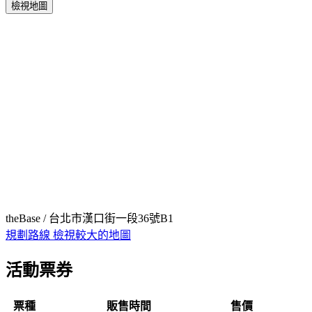
檢視地圖
theBase / 台北市漢口街一段36號B1
規劃路線
檢視較大的地圖
活動票券
票種
販售時間
售價