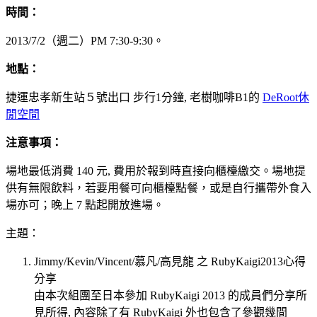
時間：
2013/7/2（週二）PM 7:30-9:30。
地點：
捷運忠孝新生站５號出口 步行1分鐘, 老樹咖啡B1的
DeRoot休
閒空間
注意事項：
場地最低消費 140 元, 費用於報到時直接向櫃檯繳交。場地提
供有無限飲料，若要用餐可向櫃檯點餐，或是自行攜帶外食入
場亦可；晚上 7 點起開放進場。
主題：
Jimmy/Kevin/Vincent/慕凡/高見龍 之 RubyKaigi2013心得
分享
由本次組團至日本參加 RubyKaigi 2013 的成員們分享所
見所得, 內容除了有 RubyKaigi 外也包含了參觀幾間