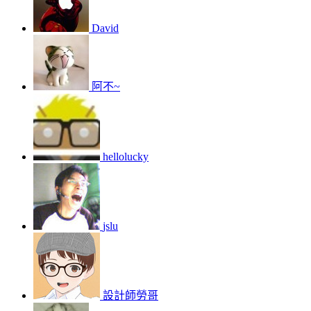
David
阿不~
hellolucky
jslu
設計師勞哥