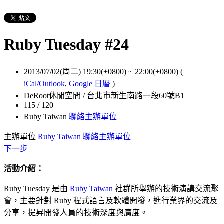
Ruby Tuesday #24
2013/07/02(周二) 19:30(+0800)
~
22:00(+0800)
(
iCal/Outlook
,
Google 日曆
)
DeRoot休閒空間 / 台北市新生南路一段60號B1
115 / 120
Ruby Taiwan
聯絡主辦單位
主辦單位
Ruby Taiwan
聯絡主辦單位
下一步
活動介紹：
Ruby Tuesday 是由
Ruby Taiwan
社群所舉辦的技術演講交流聚
會，主要針對 Ruby 程式語言及軟體開發，進行業界的交流及
分享，提昇開發人員的技術深度與廣度。