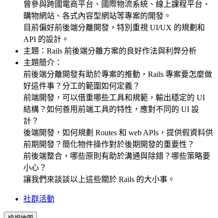
曾參與跨國電商平台、國際物流系統、線上課程平台、
購物網站、各式內容型網站等專案的開發。
目前偏好前後端分離開發，特別重視 UI/UX 的規劃和
API 的設計。
主題：Rails 前後端分離方案的良好作法與利弊分析
主題簡介：
前後端分離開發有助於專案的推動，Rails 專案要怎麼做
好這件事？分工的範圍如何定義？
前端開發，可以借重哪些工具和規範，輸出穩定的 UI
結構？如何善用前端工具的特性，應對不同的 UI 設
計？
後端開發，如何規劃 Routes 和 web APIs，提供假資料供
前期開發？簡化物件操作對於後期開發的重要性？
前後端整合，哪些原則有助於溝通與除錯？哪些策略要
小心？
讓我們來談談以上這些關於 Rails 的大小事。
社群活動