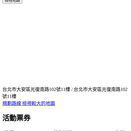
檢視地圖
台北市大安區光復南路102號11樓 / 台北市大安區光復南路102
號11樓
規劃路線
檢視較大的地圖
活動票券