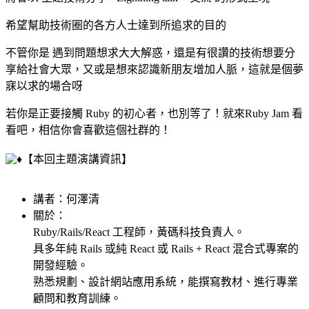
希望幫助技術圈的各方人士達到所追求的目的
不管你是 遇到問題想求大大解惑，還是有很讚的技術想要分
享給社會大眾，又或是想來認識新朋友增加人脈，這就是個夢
寐以求的場合呀
若你是正要接觸 Ruby 的初心者，也別等了！就來Ruby Jam 看
看吧，相信你會喜歡這個社群的！
【本回主題演講資訊】
講者：何澤清
關於：
Ruby/Rails/React 工程師，黃碼科技負責人。
具多年純 Rails 或純 React 或 Rails + React 混合式專案的
開發經驗。
熟悉規劃、設計網站應用系統，能撰寫教材、進行專業
顧問和教育訓練。