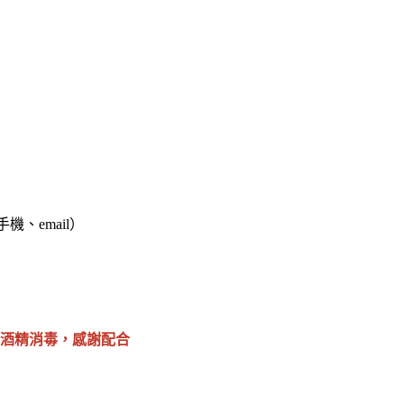
、email）
酒精消毒，感謝配合