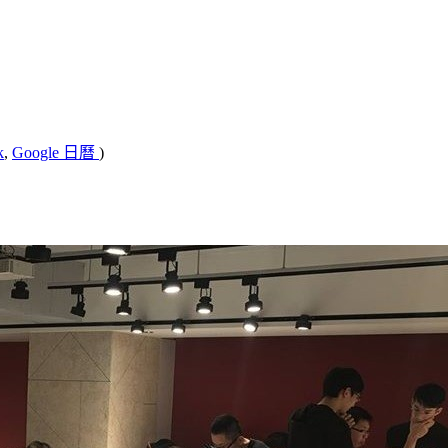
k
,
Google 日曆
)