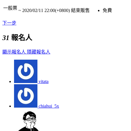
一般票
~
2020/02/11 22:00(+0800)
結束販售
免費
下一步
31
報名人
顯示報名人
隱藏報名人
vitata
chiahui_5x