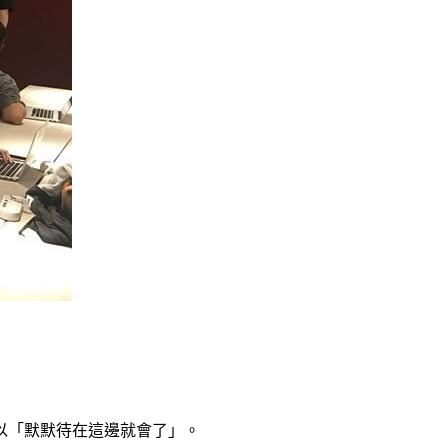
以「默默待在這邊就會了」。