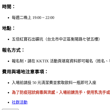
時間：
每週二晚上 19:00 ~ 22:00
地點：
五倍紅寶石出礦坑（台北市中正區衡陽路七號五樓）
報名方式：
報名制，請在 KKTIX 活動頁填寫資料即可報名（姓名、手機
費用與場地注意事項：
入場前請投 50 元清潔費並索取飲料一瓶即可入座
為了防疫冠狀病毒與流感，入場前請洗手，使用乳洗手或
社群活動