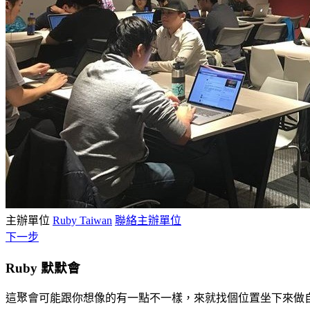
主辦單位
Ruby Taiwan
聯絡主辦單位
下一步
Ruby 默默會
這聚會可能跟你想像的有一點不一樣，來就找個位置坐下來做