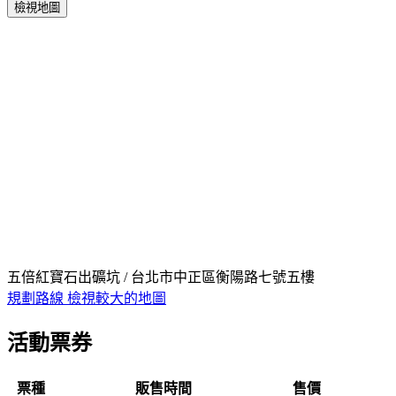
檢視地圖
五倍紅寶石出礦坑 / 台北市中正區衡陽路七號五樓
規劃路線
檢視較大的地圖
活動票券
票種
販售時間
售價