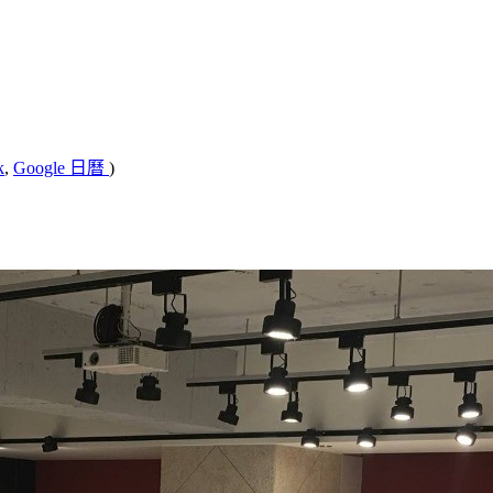
k
,
Google 日曆
)