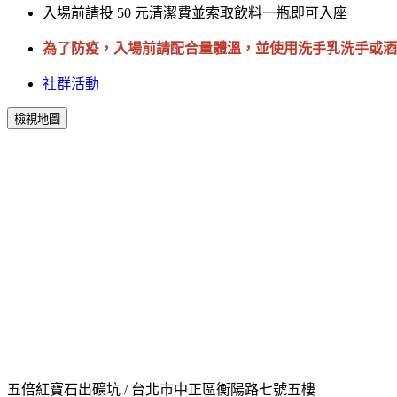
入場前請投 50 元清潔費並索取飲料一瓶即可入座
為了防疫，入場前請配合量體溫，並使用洗手乳洗手或酒
社群活動
檢視地圖
五倍紅寶石出礦坑 / 台北市中正區衡陽路七號五樓