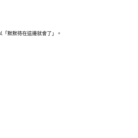
以「默默待在這邊就會了」。