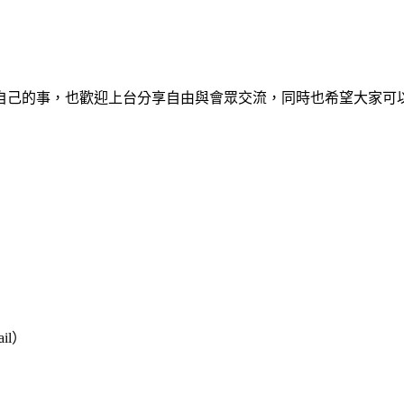
自己的事，也歡迎上台分享自由與會眾交流，同時也希望大家可
il）