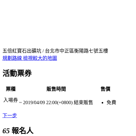
五倍紅寶石出礦坑 / 台北市中正區衡陽路七號五樓
規劃路線
檢視較大的地圖
活動票券
票種
販售時間
售價
入場券
~
2019/04/09 22:00(+0800)
結束販售
免費
下一步
65
報名人