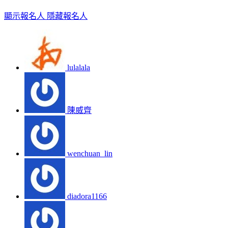
顯示報名人
隱藏報名人
lulalala
陳威齊
wenchuan_lin
diadora1166