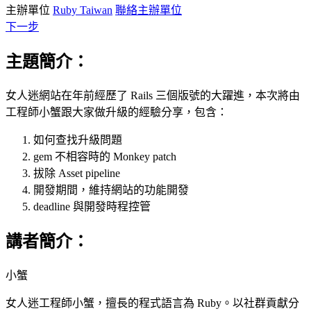
主辦單位
Ruby Taiwan
聯絡主辦單位
下一步
主題簡介：
女人迷網站在年前經歷了 Rails 三個版號的大躍進，本次將由
工程師小蟹跟大家做升級的經驗分享，包含：
如何查找升級問題
gem 不相容時的 Monkey patch
拔除 Asset pipeline
開發期間，維持網站的功能開發
deadline 與開發時程控管
講者簡介：
小蟹
女人迷工程師小蟹，擅長的程式語言為 Ruby。以社群貢獻分