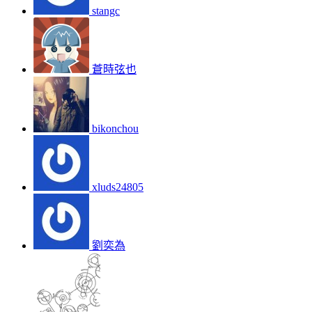
stangc
蒼時弦也
bikonchou
xluds24805
劉奕為